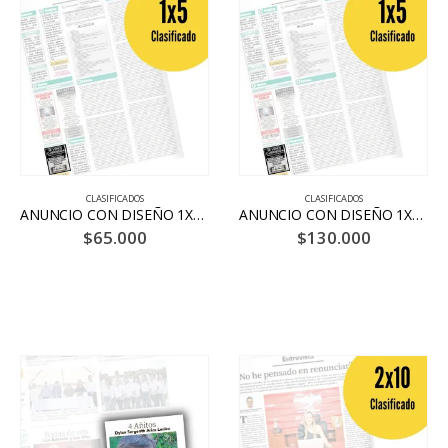
CLASIFICADOS
CLASIFICADOS
ANUNCIO CON DISEÑO 1X5 HASTA 15 PALABRAS 6 DÍAS – BLANCO Y NEGRO
ANUNCIO CON DISEÑO 1X5 HASTA 15 PALABRAS 10 DÍAS – BLANCO Y NEGRO
$
65.000
$
130.000