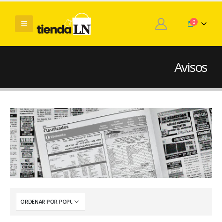
0
Avisos