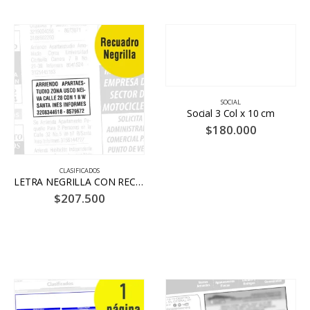
SOCIAL
Social 3 Col x 10 cm
$
180.000
CLASIFICADOS
LETRA NEGRILLA CON RECUADRO HASTA 12 PALABRAS 20 DÍAS – BLANCO Y NEGRO
$
207.500