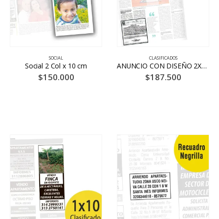
SOCIAL
CLASIFICADOS
Social 2 Col x 10 cm
ANUNCIO CON DISEÑO 2X10 6 DÍAS – BLANCO Y NEGRO
$
150.000
$
187.500