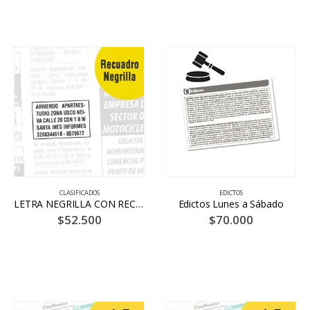
CLASIFICADOS
EDICTOS
LETRA NEGRILLA CON RECUADRO HASTA 12 PALABRAS 6 DÍAS – BLANCO Y NEGRO
Edictos Lunes a Sábado
$
52.500
$
70.000