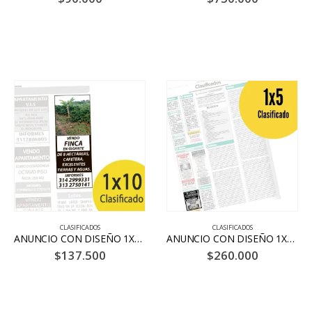
CLASIFICADOS
CLASIFICADOS
ANUNCIO CON DISEÑO 1X10 HASTA 25 PALABRAS 6 DÍAS – BLANCO Y NEGRO
ANUNCIO CON DISEÑO 1X5 HASTA 15 PALABRAS 20 DÍAS – BLANCO Y NEGRO
$
137.500
$
260.000