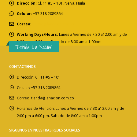
Dirección:
Cl. 11 #5 – 101, Neiva, Huila
Celular:
+57 318 2089864
Correo:
tienda@lanacion.com.co
Working Days/Hours:
Lunes a Viernes de 7:30 a12:00 am y de
2:00 pm a 6:00 pm. Sabado de 8:00 am a 1:00pm
Tienda La Nación
CONTACTENOS
Dirección:
Cl. 11 #5 – 101
Celular:
+57 318 2089864-
Correo:
tienda@lanacion.com.co
Horarios de Atención:
Lunes a Viernes de 7:30 a12:00 am y de
2:00 pm a 6:00 pm. Sabado de 8:00 am a 1:00pm
SIGUENOS EN NUESTRAS REDES SOCIALES