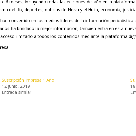
ante 6 meses, incluyendo todas las ediciones del año en la plataforma
 del dia, deportes, noticias de Neiva y el Huila, economìa, justicia,
an convertido en los medios líderes de la información periodística e
años ha brindado la mejor informaciòn, también entra en esta nueva
 acceso ilimitado a todos los contenidos mediante la plataforma digit
resa.
Suscripción Impresa 1 Año
Su
12 junio, 2019
18
Entrada similar
En