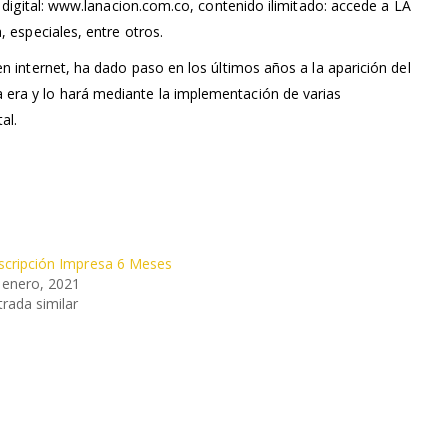
 digital: www.lanacion.com.co, contenido ilimitado: accede a LA
 especiales, entre otros.
n internet, ha dado paso en los últimos años a la aparición del
 era y lo hará mediante la implementación de varias
al.
scripción Impresa 6 Meses
 enero, 2021
trada similar