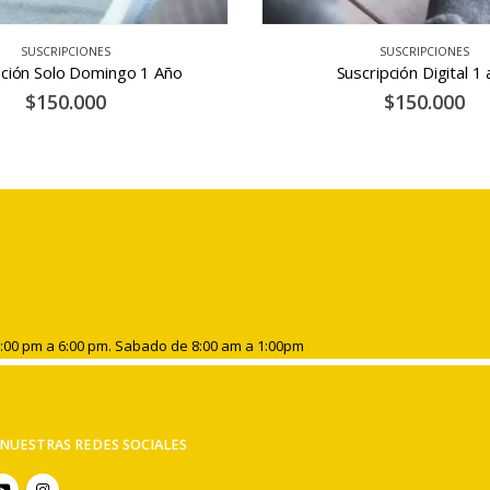
SUSCRIPCIONES
SUSCRIPCIONES
cripción Digital 1 año
Suscripción Impresa 
$
150.000
$
350.000
2:00 pm a 6:00 pm. Sabado de 8:00 am a 1:00pm
NUESTRAS REDES SOCIALES