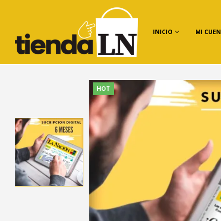
INICIO
MI CUE
HOT