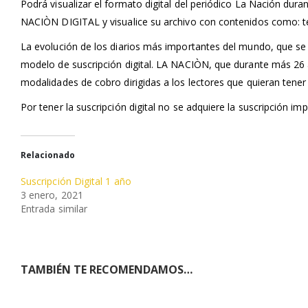
Podrá visualizar el formato digital del periódico La Nación dur
NACIÒN DIGITAL y visualice su archivo con contenidos como: tema
La evolución de los diarios más importantes del mundo, que se h
modelo de suscripción digital. LA NACIÒN, que durante más 26 
modalidades de cobro dirigidas a los lectores que quieran tener
Por tener la suscripción digital no se adquiere la suscripción imp
Relacionado
Suscripción Digital 1 año
3 enero, 2021
Entrada similar
TAMBIÉN TE RECOMENDAMOS…