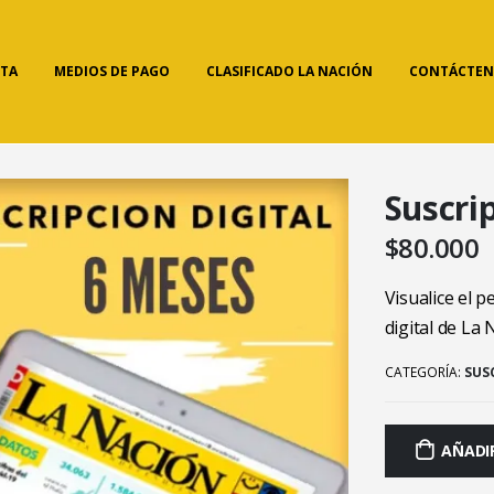
NTA
MEDIOS DE PAGO
CLASIFICADO LA NACIÓN
CONTÁCTEN
Suscri
$
80.000
Visualice el 
digital de La
CATEGORÍA:
SUS
AÑADI